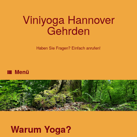
Zum
Inhalt
springen
Viniyoga Hannover
Gehrden
Haben Sie Fragen? Einfach anrufen!
Menü
Warum Yoga?