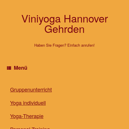
Zum
Inhalt
springen
Viniyoga Hannover
Gehrden
Haben Sie Fragen? Einfach anrufen!
Menü
Gruppenunterricht
Yoga individuell
Yoga-Therapie