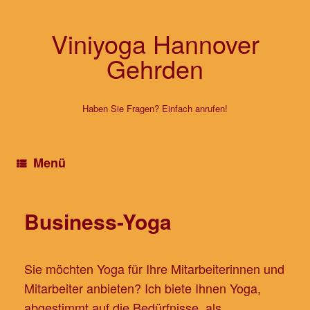
Zum
Inhalt
springen
Viniyoga Hannover
Gehrden
Haben Sie Fragen? Einfach anrufen!
Menü
Business-Yoga
Sie möchten Yoga für Ihre Mitarbeiterinnen und
Mitarbeiter anbieten? Ich biete Ihnen Yoga,
abgestimmt auf die Bedürfnisse, als